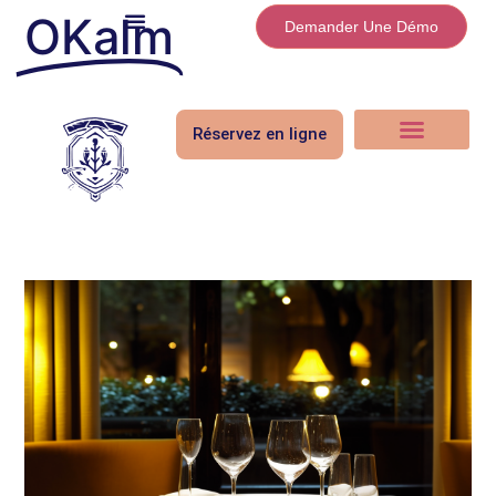
OKalm
Demander Une Démo
Réservez en ligne