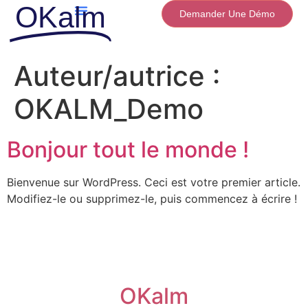
OKalm
Demander Une Démo
Auteur/autrice :
OKALM_Demo
Bonjour tout le monde !
Bienvenue sur WordPress. Ceci est votre premier article.
Modifiez-le ou supprimez-le, puis commencez à écrire !
OKalm